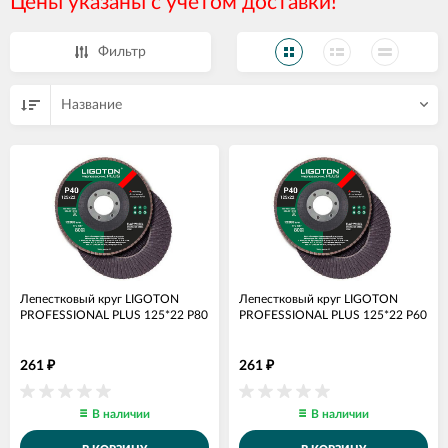
Цены указаны с учетом доставки!
Фильтр
Название
Лепестковый круг LIGOTON
Лепестковый круг LIGOTON
PROFESSIONAL PLUS 125*22 Р80
PROFESSIONAL PLUS 125*22 Р60
261
261
₽
₽
В наличии
В наличии