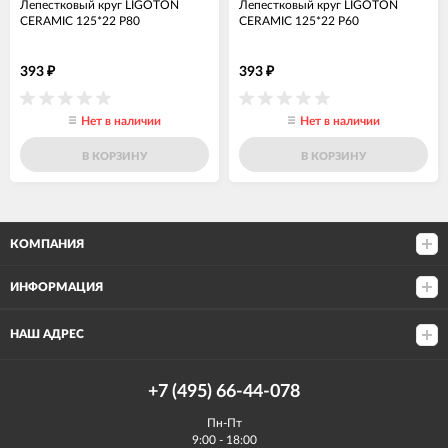
Лепестковый круг LIGOTON
Лепестковый круг LIGOTON
CERAMIC 125*22 Р80
CERAMIC 125*22 Р60
393
393
₽
₽
Нет в наличии
Нет в наличии
В КОРЗИНУ
В КОРЗИНУ
КОМПАНИЯ
ИНФОРМАЦИЯ
НАШ АДРЕС
+7 (495) 66-44-078
Пн-Пт
9:00 - 18:00