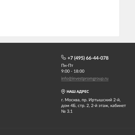
+7 (495) 66-44-078
Пн-Пт
9:00 - 18:00
info@investpromgroup.ru
НАШ АДРЕС
г. Москва, пр. Иртышский 2-й,
дом 4Б, стр. 2, 2-й этаж, кабинет
№ 3.1