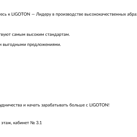
есь к LIGOTON — Лидеру в производстве высококачественных абра
твуют самым высоким стандартам.
ми выгодными предложениями.
рудничества и начать зарабатывать больше с LIGOTON!
й этаж, кабинет № 3.1