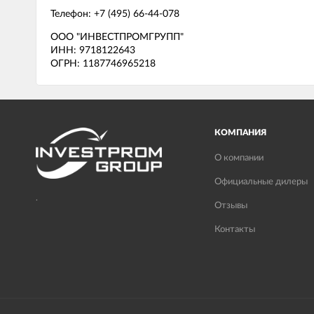
Телефон: +7 (495) 66-44-078
ООО "ИНВЕСТПРОМГРУПП"
ИНН: 9718122643
ОГРН: 1187746965218
КОМПАНИЯ
О компании
Официальные дилеры
.
Отзывы
Контакты