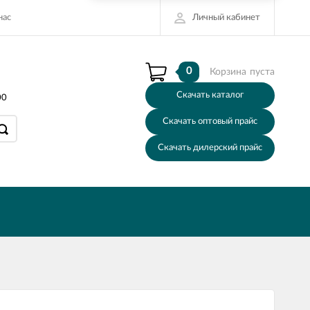
Личный кабинет
нас
0
Корзина
пуста
Скачать каталог
00
Скачать оптовый прайс
Скачать дилерский прайс