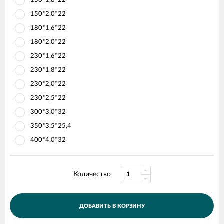
150*1,8*22
150*2,0*22
180*1,6*22
180*2,0*22
230*1,6*22
230*1,8*22
230*2,0*22
230*2,5*22
300*3,0*32
350*3,5*25,4
400*4,0*32
Количество
ДОБАВИТЬ В КОРЗИНУ