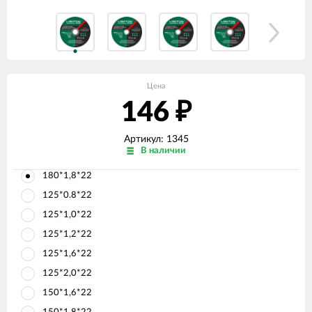
Цена
146
₽
Артикул:
1345
В наличии
180*1,8*22
125*0.8*22
125*1,0*22
125*1,2*22
125*1,6*22
125*2,0*22
150*1,6*22