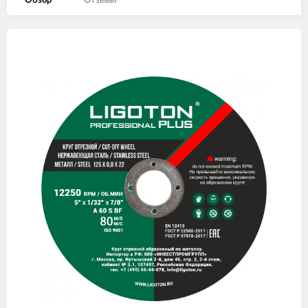
Обзор
Отзывы
Изображения
товаров