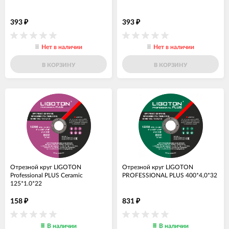
393
393
₽
₽
Нет в наличии
Нет в наличии
В КОРЗИНУ
В КОРЗИНУ
Отрезной круг LIGOTON
Отрезной круг LIGOTON
Professional PLUS Ceramic
PROFESSIONAL PLUS 400*4,0*32
125*1.0*22
158
831
₽
₽
В наличии
В наличии