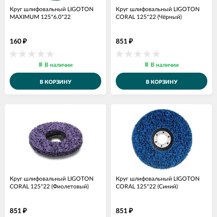
Круг шлифовальный LIGOTON
Круг шлифовальный LIGOTON
MAXIMUM 125*6.0*22
CORAL 125*22 (Чёрный)
160
851
₽
₽
В наличии
В наличии
В КОРЗИНУ
В КОРЗИНУ
Круг шлифовальный LIGOTON
Круг шлифовальный LIGOTON
CORAL 125*22 (Фиолетовый)
CORAL 125*22 (Синий)
851
851
₽
₽