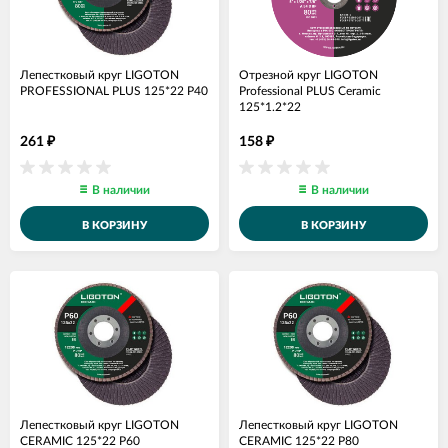
Лепестковый круг LIGOTON
Отрезной круг LIGOTON
PROFESSIONAL PLUS 125*22 Р40
Professional PLUS Ceramic
125*1.2*22
261
158
₽
₽
В наличии
В наличии
В КОРЗИНУ
В КОРЗИНУ
Лепестковый круг LIGOTON
Лепестковый круг LIGOTON
CERAMIC 125*22 Р60
CERAMIC 125*22 Р80